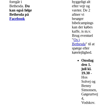
foregår i
hyggeligt alt
Bethesda.
Du
efter vejr og
kan også følge
værter. De 2
Bethesda på
aftner vi
Facebook
besøger
bibelcampings
kan der købes
kaffe, is m.v.
Brug eventuel
"
Os i
Bethesda
" til at
spørge efter
kørelejlighed.
Onsdag
den 1.
juli kl.
19.30
-
Hos
Solvej og
Benny
Simonsen,
Gøgeurtvej
4,
Vodskov.