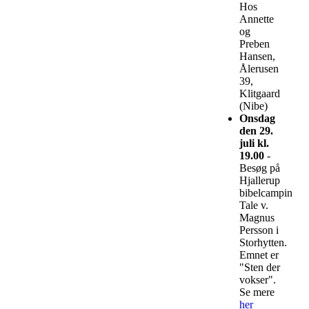
Hos
Annette
og
Preben
Hansen,
Ålerusen
39,
Klitgaard
(Nibe)
Onsdag
den 29.
juli kl.
19.00
-
Besøg på
Hjallerup
bibelcamping.
Tale v.
Magnus
Persson i
Storhytten.
Emnet er
"Sten der
vokser".
Se mere
her