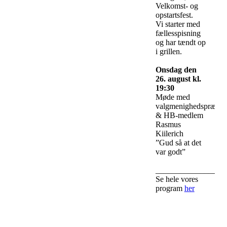
Velkomst- og
opstartsfest.
Vi starter med
fællesspisning
og har tændt op
i grillen.
Onsdag den
26. august kl.
19:30
Møde med
valgmenighedspræst
& HB-medlem
Rasmus
Kiilerich
”Gud så at det
var godt”
_________________
Se hele vores
program
her