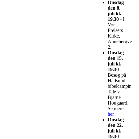
Onsdag
den 8.
juli kl.
19.30
- I
Vor
Frelsers
Kirke,
Annebergvej
2.
Onsdag
den 15.
juli kl.
19.30
-
Besøg på
Hadsund
bibelcamping.
Tale v.
Bjarne
Hougaard.
Se mere
her
Onsdag
den 22.
juli kl.
19.30
-