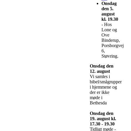
Onsdag
den 5.
august
kl. 19.30
- Hos
Lone og
Ove
Binderup,
Porsborgvej
6,
Støvring.
Onsdag den
12. august
Vi samles i
bibel/smågrupper
i hjemmene og
der er ikke
møde i
Bethesda
Onsdag den
19. august kl.
17.30 - 19.30
Tidligt møde -