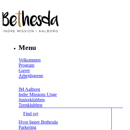
Menu
Velkommen
Program
Gaver
Arbejdsgrene
IM Aalborg
Indre Missions Unge
Juniorklubben
Teenklubben
Find vej
Hvor ligger Bethesda
Parkering