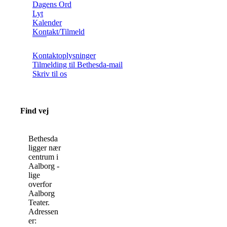
Dagens Ord
Lyt
Kalender
Kontakt/Tilmeld
Kontaktoplysninger
Tilmelding til Bethesda-mail
Skriv til os
Find vej
Bethesda
ligger nær
centrum i
Aalborg -
lige
overfor
Aalborg
Teater.
Adressen
er: