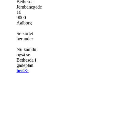
Bethesda
Jernbanegade
16
9000
Aalborg
Se kortet
herunder
Nu kan du
også se
Bethesda i
gadeplan
her>>