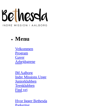
Menu
Velkommen
Program
Gaver
Arbejdsgrene
IM Aalborg
Indre Missions Unge
Juniorklubben
Teenklubben
Find vej
Hvor ligger Bethesda
Parkering