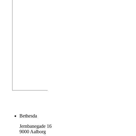
Bethesda
Jernbanegade 16
9000 Aalborg