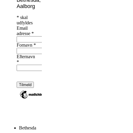
Aalborg
*
skal
udfyldes
Email
adresse
*
Fornavn
*
Efternavn
*
Bethesda