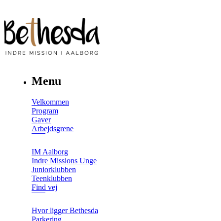
Menu
Velkommen
Program
Gaver
Arbejdsgrene
IM Aalborg
Indre Missions Unge
Juniorklubben
Teenklubben
Find vej
Hvor ligger Bethesda
Parkering