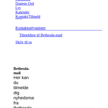
Dagens Ord
Lyt
Kalender
Kontakt/Tilmeld
Kontaktoplysninger
Tilmelding til Bethesda-mail
Skriv til os
Bethesda-
mail
Her kan
du
tilmelde
dig
nyhedsmail
fra
Bethesda,