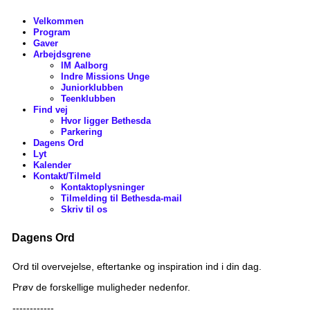
Velkommen
Program
Gaver
Arbejdsgrene
IM Aalborg
Indre Missions Unge
Juniorklubben
Teenklubben
Find vej
Hvor ligger Bethesda
Parkering
Dagens Ord
Lyt
Kalender
Kontakt/Tilmeld
Kontaktoplysninger
Tilmelding til Bethesda-mail
Skriv til os
Dagens Ord
Ord til overvejelse, eftertanke og inspiration ind i din dag.
Prøv de forskellige muligheder nedenfor.
------------